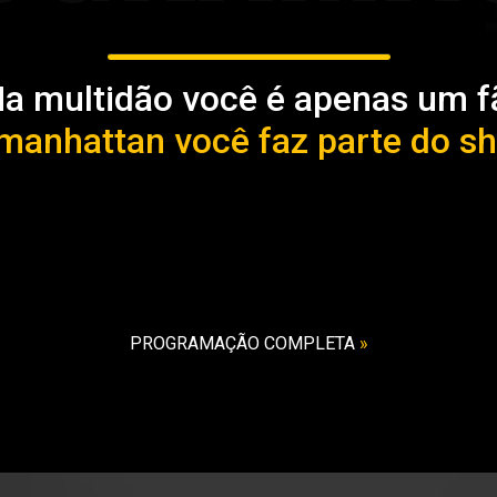
a multidão você é apenas um f
manhattan você faz parte do s
PROGRAMAÇÃO COMPLETA
»