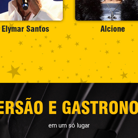
Alcione
Di Light
ERSÃO E GASTRON
em um só lugar