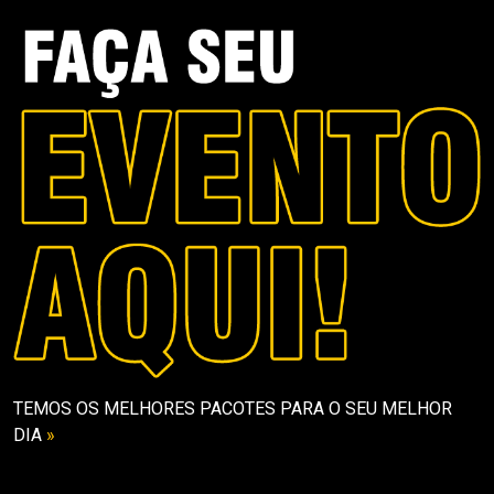
TEMOS OS MELHORES PACOTES PARA O SEU MELHOR
DIA
»