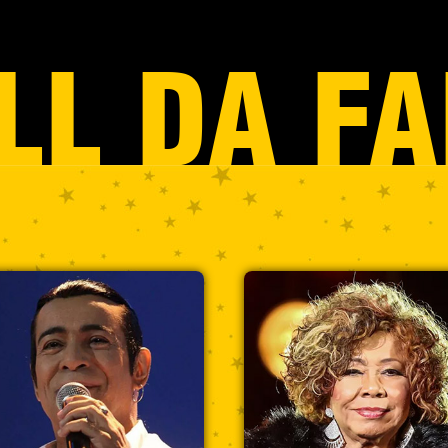
LL DA F